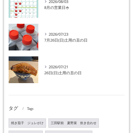
2026/08/03
8月の営業日🍚
2026/07/23
7月26日(日)土用の丑の日
2026/07/21
26日(日)土用の丑の日
タグ
Tags
焼き茄子 ジュレがけ
三田駅前 夏野菜 炊き合わせ