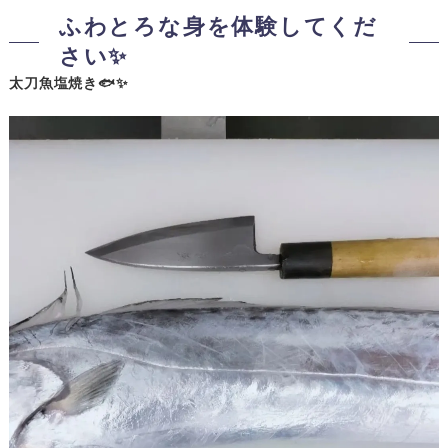
ふわとろな身を体験してくだ
さい✨
太刀魚塩焼き🐟✨