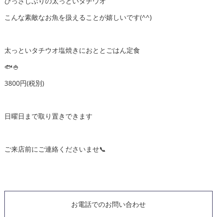
ひっさしぶりの太っといタチウオ
こんな素敵なお魚を扱えることが嬉しいです(^^)
太っといタチウオ塩焼きにおととごはん定食
🐟🍚
3800円(税別)
日曜日まで取り置きできます
ご来店前にご連絡くださいませ📞
お電話でのお問い合わせ