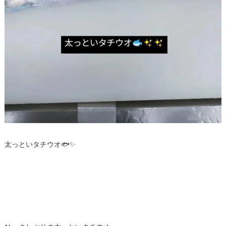
太っといタチウオ🐟✨