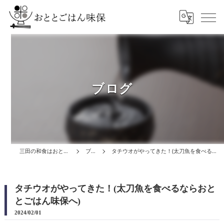
ブログ
三田の和食はおととごはん味保
ブログ
タチウオがやってきた！(太刀魚を食べるならおととごはん味保へ)
タチウオがやってきた！(太刀魚を食べるならおと
とごはん味保へ)
2024/02/01