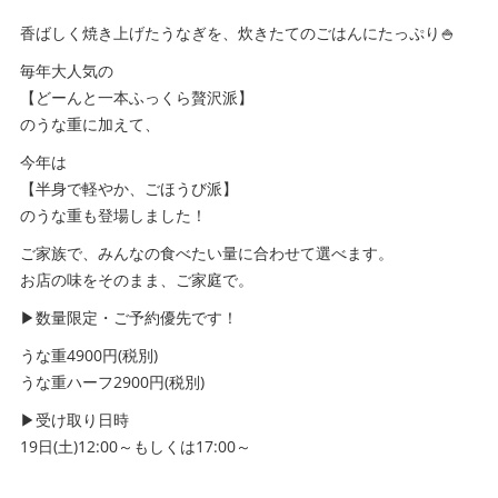
香ばしく焼き上げたうなぎを、炊きたてのごはんにたっぷり🍚
毎年大人気の
【どーんと一本ふっくら贅沢派】
のうな重に加えて、
今年は
【半身で軽やか、ごほうび派】
のうな重も登場しました！
ご家族で、みんなの食べたい量に合わせて選べます。
お店の味をそのまま、ご家庭で。
▶数量限定・ご予約優先です！
うな重4900円(税別)
うな重ハーフ2900円(税別)
▶受け取り日時
19日(土)12:00～もしくは17:00～