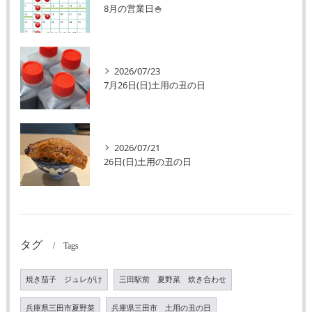
8月の営業日🍚
2026/07/23
7月26日(日)土用の丑の日
2026/07/21
26日(日)土用の丑の日
タグ
Tags
焼き茄子 ジュレがけ
三田駅前 夏野菜 炊き合わせ
兵庫県三田市夏野菜
兵庫県三田市 土用の丑の日