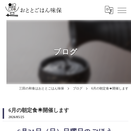
ブログ
三田の和食はおととごはん味保
ブログ
6月の朝定食☀開催します
6月の朝定食☀開催します
2026/05/25