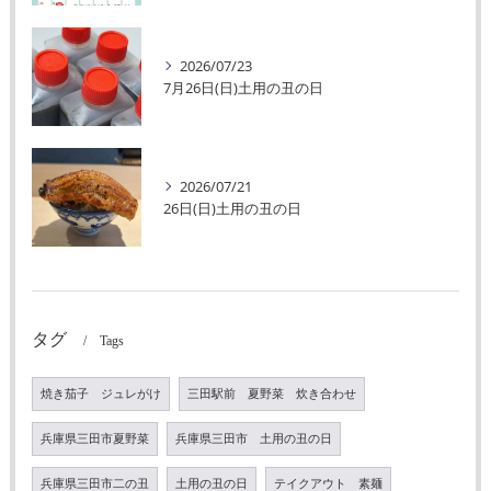
2026/07/23
7月26日(日)土用の丑の日
2026/07/21
26日(日)土用の丑の日
タグ
Tags
焼き茄子 ジュレがけ
三田駅前 夏野菜 炊き合わせ
兵庫県三田市夏野菜
兵庫県三田市 土用の丑の日
兵庫県三田市二の丑
土用の丑の日
テイクアウト 素麺